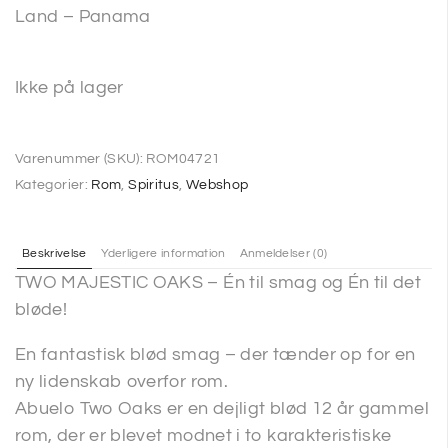
Land – Panama
Ikke på lager
Varenummer (SKU):
ROM04721
Kategorier:
Rom
,
Spiritus
,
Webshop
Beskrivelse
Yderligere information
Anmeldelser (0)
TWO MAJESTIC OAKS – Én til smag og Én til det
bløde!
En fantastisk blød smag – der tænder op for en
ny lidenskab overfor rom.
Abuelo Two Oaks er en dejligt blød 12 år gammel
rom, der er blevet modnet i to karakteristiske