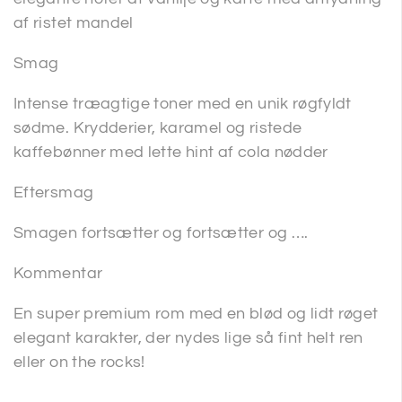
af ristet mandel
Smag
Intense træagtige toner med en unik røgfyldt
sødme. Krydderier, karamel og ristede
kaffebønner med lette hint af cola nødder
Eftersmag
Smagen fortsætter og fortsætter og ….
Kommentar
En super premium rom med en blød og lidt røget
elegant karakter, der nydes lige så fint helt ren
eller on the rocks!