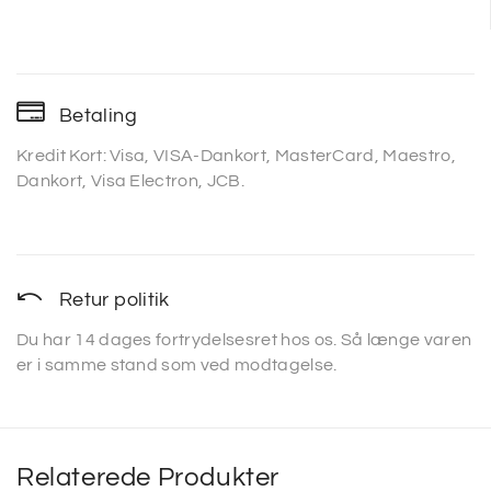
Betaling
Kredit Kort: Visa, VISA-Dankort, MasterCard, Maestro,
Dankort, Visa Electron, JCB.
Retur politik
Du har 14 dages fortrydelsesret hos os. Så længe varen
er i samme stand som ved modtagelse.
Relaterede Produkter