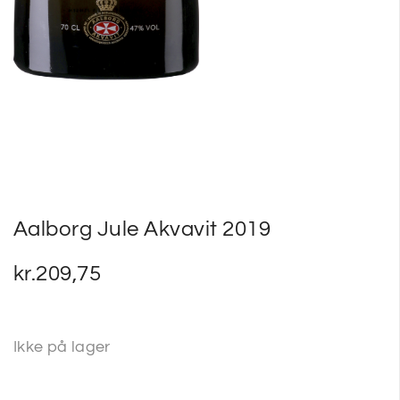
Aalborg Jule Akvavit 2019
kr.
209,75
Ikke på lager