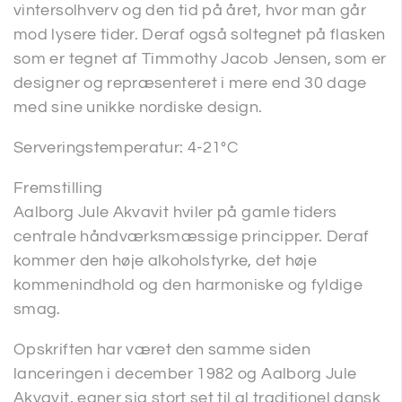
vintersolhverv og den tid på året, hvor man går
mod lysere tider. Deraf også soltegnet på flasken
som er tegnet af Timmothy Jacob Jensen, som er
designer og repræsenteret i mere end 30 dage
med sine unikke nordiske design.
Serveringstemperatur: 4-21°C
Fremstilling
Aalborg Jule Akvavit hviler på gamle tiders
centrale håndværksmæssige principper. Deraf
kommer den høje alkoholstyrke, det høje
kommenindhold og den harmoniske og fyldige
smag.
Opskriften har været den samme siden
lanceringen i december 1982 og Aalborg Jule
Akvavit, egner sig stort set til al traditionel dansk