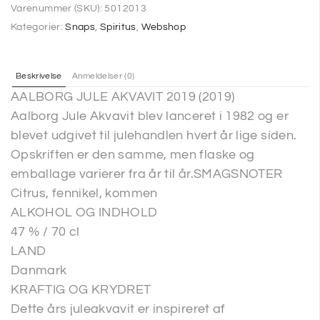
Varenummer (SKU):
5012013
Kategorier:
Snaps
,
Spiritus
,
Webshop
Beskrivelse
Anmeldelser (0)
AALBORG JULE AKVAVIT 2019 (2019)
Aalborg Jule Akvavit blev lanceret i 1982 og er
blevet udgivet til julehandlen hvert år lige siden.
Opskriften er den samme, men flaske og
emballage varierer fra år til år.SMAGSNOTER
Citrus, fennikel, kommen
ALKOHOL OG INDHOLD
47 % / 70 cl
LAND
Danmark
KRAFTIG OG KRYDRET
Dette års juleakvavit er inspireret af