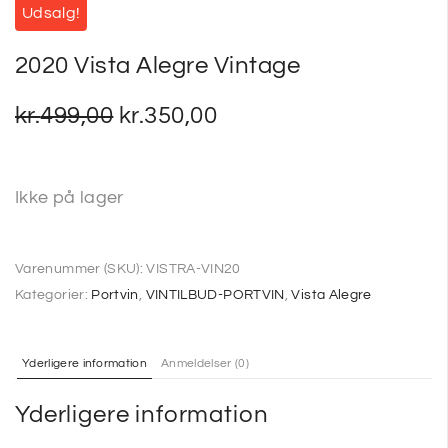
Udsalg!
2020 Vista Alegre Vintage
kr.
499,00
kr.
350,00
Ikke på lager
Varenummer (SKU):
VISTRA-VIN20
Kategorier:
Portvin
,
VINTILBUD-PORTVIN
,
Vista Alegre
Yderligere information
Anmeldelser (0)
Yderligere information