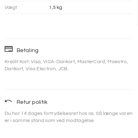
Vægt
1,5 kg
Betaling
Kredit Kort: Visa, VISA-Dankort, MasterCard, Maestro,
Dankort, Visa Electron, JCB.
Retur politik
Du har 14 dages fortrydelsesret hos os. Så længe varen
er i samme stand som ved modtagelse.