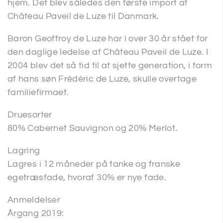
hjem. Det blev således den første import af
Château Paveil de Luze til Danmark.
Baron Geoffroy de Luze har i over 30 år stået for
den daglige ledelse af Château Paveil de Luze. I
2004 blev det så tid til at sjette generation, i form
af hans søn Frédéric de Luze, skulle overtage
familiefirmaet.
Druesorter
80% Cabernet Sauvignon og 20% Merlot.
Lagring
Lagres i 12 måneder på tanke og franske
egetræsfade, hvoraf 30% er nye fade.
Anmeldelser
Årgang 2019: