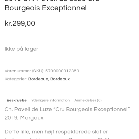
Bourgeois Exceptionnel
kr.
299,00
Ikke på lager
Varenummer (SKU):
5700000012380
Kategorier:
Bordeaux
,
Bordeaux
Beskrivelse
Yderligere information
Anmeldelser (0)
Ch. Paveil de Luze “Cru Bourgeois Exceptionnel”
2019, Margaux
Dette lille, men højt respekterede slot er