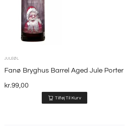
JULEØL
Fanø Bryghus Barrel Aged Jule Porter
kr.
99,00
Tilføj Til Kurv