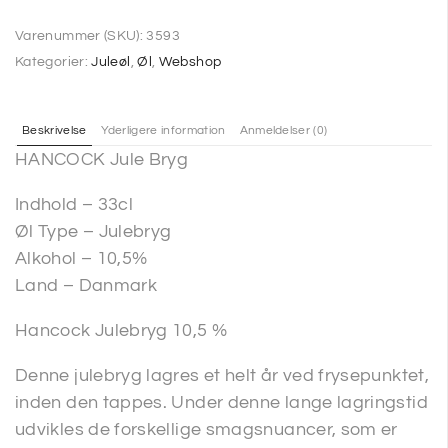
Varenummer (SKU):
3593
Kategorier:
Juleøl
,
Øl
,
Webshop
Beskrivelse
Yderligere information
Anmeldelser (0)
HANCOCK Jule Bryg
Indhold – 33cl
Øl Type – Julebryg
Alkohol – 10,5%
Land – Danmark
Hancock Julebryg 10,5 %
Denne julebryg lagres et helt år ved frysepunktet,
inden den tappes. Under denne lange lagringstid
udvikles de forskellige smagsnuancer, som er