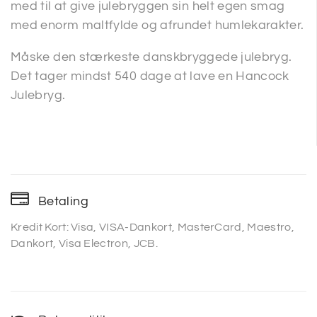
med til at give julebryggen sin helt egen smag
med enorm maltfylde og afrundet humlekarakter.
Måske den stærkeste danskbryggede julebryg.
Det tager mindst 540 dage at lave en Hancock
Julebryg.
Betaling
Kredit Kort: Visa, VISA-Dankort, MasterCard, Maestro,
Dankort, Visa Electron, JCB.