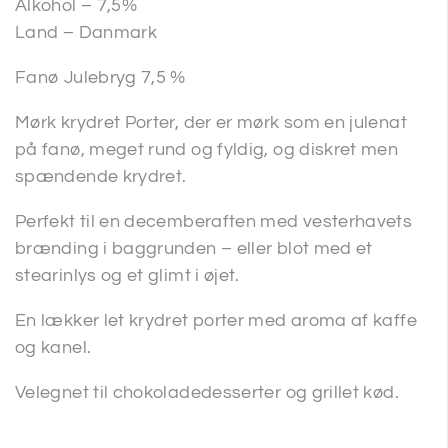
Alkohol – 7,5%
Land – Danmark
Fanø Julebryg 7,5 %
Mørk krydret Porter, der er mørk som en julenat
på fanø, meget rund og fyldig, og diskret men
spændende krydret.
Perfekt til en decemberaften med vesterhavets
brænding i baggrunden – eller blot med et
stearinlys og et glimt i øjet.
En lækker let krydret porter med aroma af kaffe
og kanel.
Velegnet til chokoladedesserter og grillet kød.