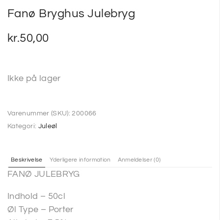
Fanø Bryghus Julebryg
kr.
50,00
Ikke på lager
Varenummer (SKU):
200066
Kategori:
Juleøl
Beskrivelse
Yderligere information
Anmeldelser (0)
FANØ JULEBRYG
Indhold – 50cl
Øl Type – Porter