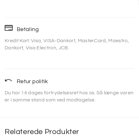
Betaling
Kredit Kort: Visa, VISA-Dankort, MasterCard, Maestro,
Dankort, Visa Electron, JCB.
Retur politik
Du har 14 dages fortrydelsesret hos os. Så længe varen
er i samme stand som ved modtagelse.
Relaterede Produkter