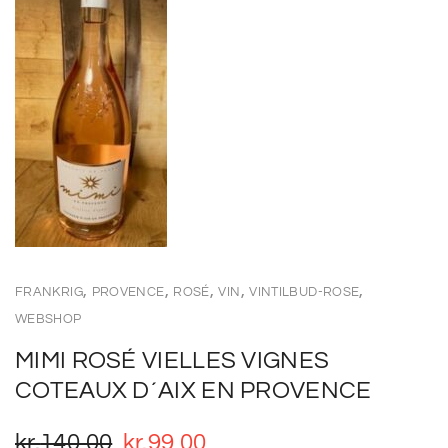
,
,
,
,
,
FRANKRIG
PROVENCE
ROSÉ
VIN
VINTILBUD-ROSE
WEBSHOP
MIMI ROSÉ VIELLES VIGNES
COTEAUX D´AIX EN PROVENCE
kr.
140,00
kr.
99,00