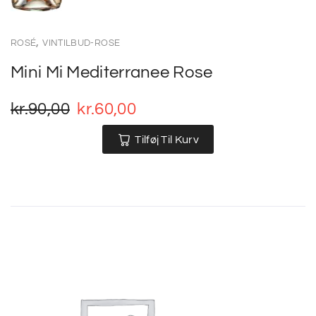
,
ROSÉ
VINTILBUD-ROSE
Mini Mi Mediterranee Rose
kr.
90,00
kr.
60,00
Tilføj Til Kurv