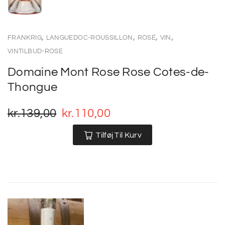
,
,
,
,
FRANKRIG
LANGUEDOC-ROUSSILLON
ROSÉ
VIN
VINTILBUD-ROSE
Domaine Mont Rose Rose Cotes-de-
Thongue
kr.
139,00
kr.
110,00
Tilføj Til Kurv