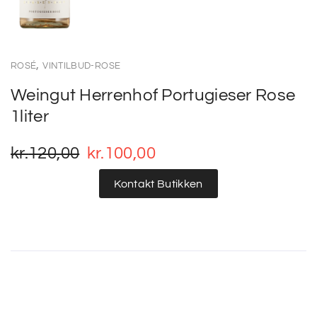
,
ROSÉ
VINTILBUD-ROSE
Weingut Herrenhof Portugieser Rose
1liter
kr.
120,00
kr.
100,00
Kontakt Butikken