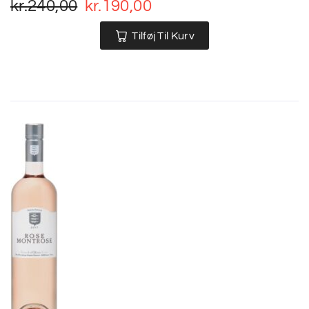
kr.
240,00
kr.
190,00
Tilføj Til Kurv