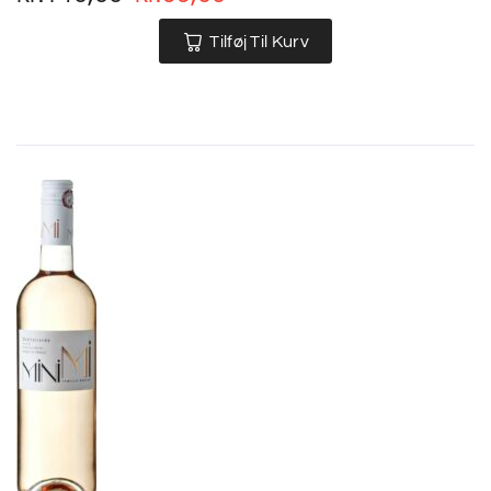
Tilføj Til Kurv