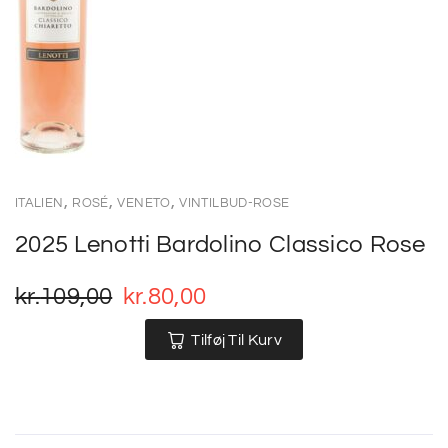
,
,
,
ITALIEN
ROSÉ
VENETO
VINTILBUD-ROSE
2025 Lenotti Bardolino Classico Rose
kr.
109,00
kr.
80,00
Tilføj Til Kurv