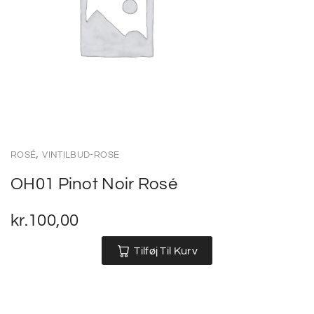
,
ROSÉ
VINTILBUD-ROSE
OH01 Pinot Noir Rosé
kr.
100,00
Tilføj Til Kurv