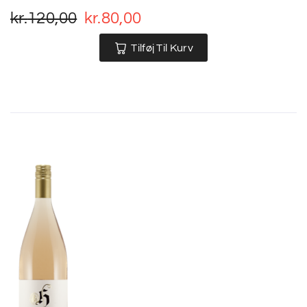
kr.
120,00
kr.
80,00
Tilføj Til Kurv