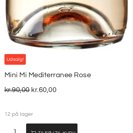
Udsalg!
Mini Mi Mediterranee Rose
kr.
90,00
kr.
60,00
12 på lager
TILFØJ TIL KURV