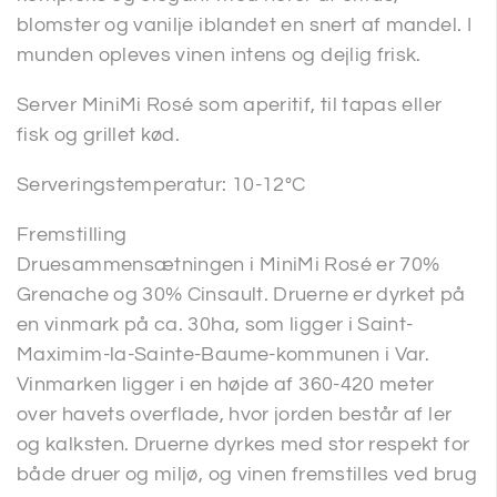
blomster og vanilje iblandet en snert af mandel. I
munden opleves vinen intens og dejlig frisk.
Server MiniMi Rosé som aperitif, til tapas eller
fisk og grillet kød.
Serveringstemperatur: 10-12°C
Fremstilling
Druesammensætningen i MiniMi Rosé er 70%
Grenache og 30% Cinsault. Druerne er dyrket på
en vinmark på ca. 30ha, som ligger i Saint-
Maximim-la-Sainte-Baume-kommunen i Var.
Vinmarken ligger i en højde af 360-420 meter
over havets overflade, hvor jorden består af ler
og kalksten. Druerne dyrkes med stor respekt for
både druer og miljø, og vinen fremstilles ved brug