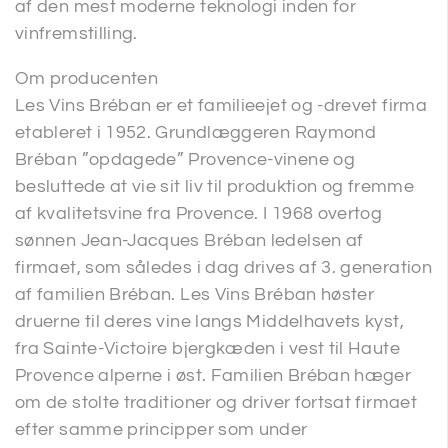
af den mest moderne teknologi inden for
vinfremstilling.
Om producenten
Les Vins Bréban er et familieejet og -drevet firma
etableret i 1952. Grundlæggeren Raymond
Bréban ”opdagede” Provence-vinene og
besluttede at vie sit liv til produktion og fremme
af kvalitetsvine fra Provence. I 1968 overtog
sønnen Jean-Jacques Bréban ledelsen af
firmaet, som således i dag drives af 3. generation
af familien Bréban. Les Vins Bréban høster
druerne til deres vine langs Middelhavets kyst,
fra Sainte-Victoire bjergkæden i vest til Haute
Provence alperne i øst. Familien Bréban hæger
om de stolte traditioner og driver fortsat firmaet
efter samme principper som under