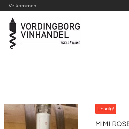
Velkommen
Udsalg!
MIMI ROS