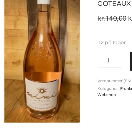
COTEAUX 
kr.
140,00
k
12 på lager
Varenummer (SKU
Kategorier:
Frank
Webshop