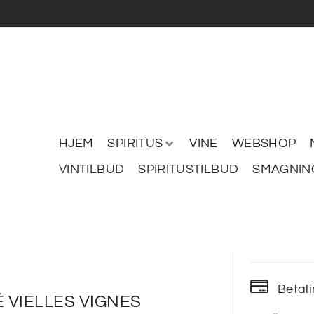
HJEM
SPIRITUS
VINE
WEBSHOP
VINTILBUD
SPIRITUSTILBUD
SMAGNIN
Betal
É VIELLES VIGNES