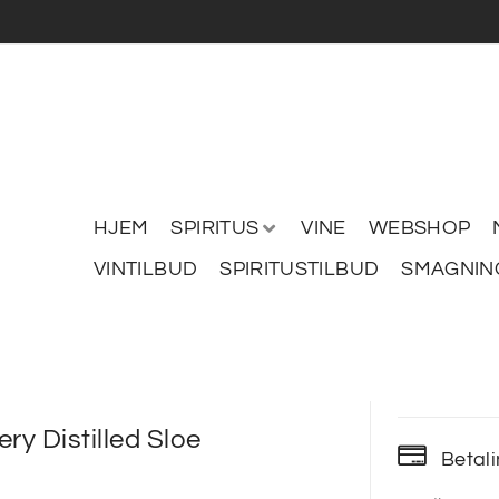
HJEM
SPIRITUS
VINE
WEBSHOP
VINTILBUD
SPIRITUSTILBUD
SMAGNIN
lery Distilled Sloe
Betal