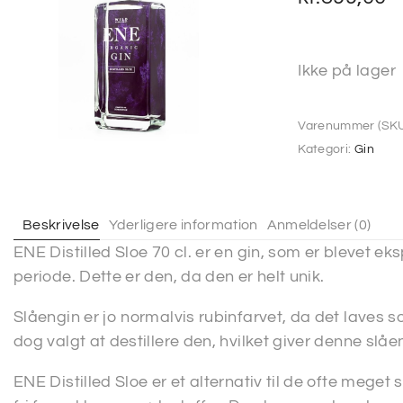
Ikke på lager
Varenummer (SKU
Kategori:
Gin
Beskrivelse
Yderligere information
Anmeldelser (0)
ENE Distilled Sloe 70 cl. er en gin, som er blevet 
periode. Dette er den, da den er helt unik.
Slåengin er jo normalvis rubinfarvet, da det laves so
dog valgt at destillere den, hvilket giver denne slåe
ENE Distilled Sloe er et alternativ til de ofte meget