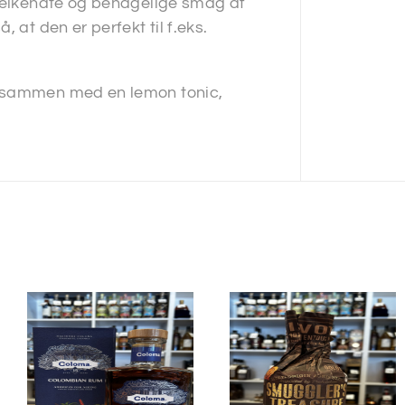
 velkendte og behagelige smag af
 at den er perfekt til f.eks.
n sammen med en lemon tonic,