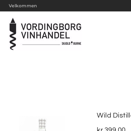
Velkommen
Wild Distil
kr.
399,00