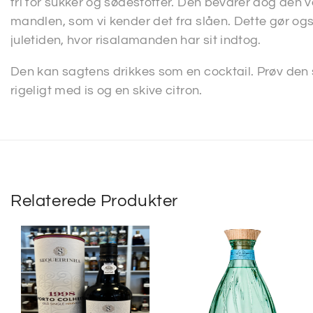
fri for sukker og sødestoffer. Den bevarer dog den
mandlen, som vi kender det fra slåen. Dette gør også,
juletiden, hvor risalamanden har sit indtog.
Den kan sagtens drikkes som en cocktail. Prøv de
rigeligt med is og en skive citron.
Relaterede Produkter