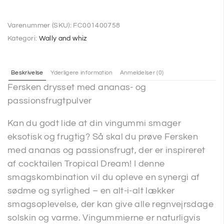
Varenummer (SKU):
FC001400758
Kategori:
Wally and whiz
Beskrivelse
Yderligere information
Anmeldelser (0)
Fersken drysset med ananas- og
passionsfrugtpulver
Kan du godt lide at din vingummi smager
eksotisk og frugtig? Så skal du prøve Fersken
med ananas og passionsfrugt, der er inspireret
af cocktailen Tropical Dream! I denne
smagskombination vil du opleve en synergi af
sødme og syrlighed – en alt-i-alt lækker
smagsoplevelse, der kan give alle regnvejrsdage
solskin og varme. Vingummierne er naturligvis