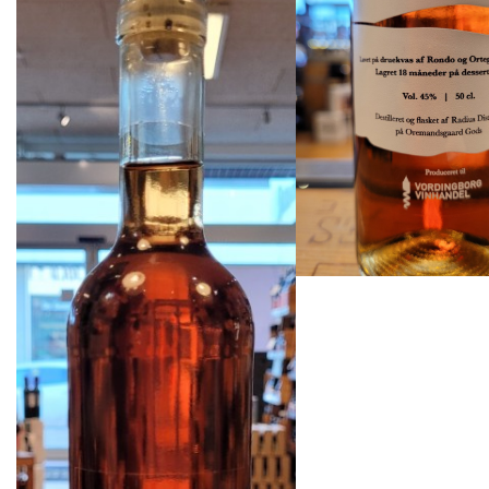
27 på lager
Varenummer (SKU
Kategorier:
Dansk