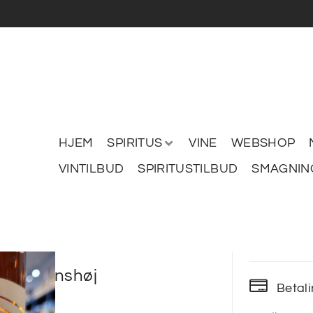
HJEM
SPIRITUS
VINE
WEBSHOP
VINTILBUD
SPIRITUSTILBUD
SMAGNIN
 Kristianshøj
Betal