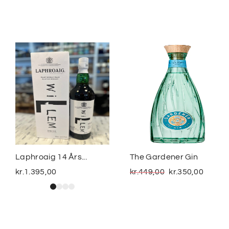
Laphroaig 14 Års...
The Gardener Gin
kr.
1.395,00
kr.
449,00
kr.
350,00