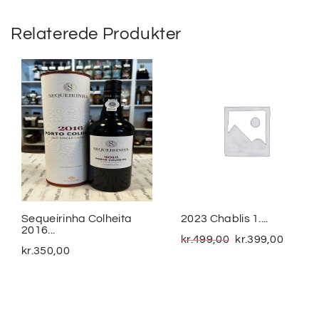
Relaterede Produkter
Sequeirinha Colheita
2023 Chablis 1....
2016...
kr.
499,00
kr.
399,00
kr.
350,00