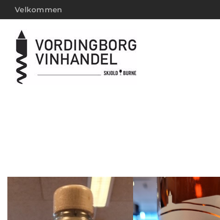
Velkommen
Vor Mark –
kr.
295,00