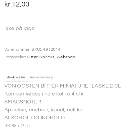
kr.
12,00
Ikke på lager
Varenummer (SKU):
4912044
Kategorier:
Bitter
,
Spiritus
,
Webshop
Beskrivelse
Anmeldelser (0)
VON OOSTEN BITTER MINIATUREFLASKE 2 CL
Kan kun købes i hele kolli á 4 stk.
SMAGSNOTER
Appelsin, enebær, kanel, nellike
ALKOHOL OG INDHOLD
36 % / 2 cl