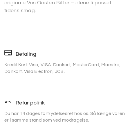
originale Von Oosten Bitter – alene tilpasset
tidens smag.
Betaling
Kredit Kort: Visa, VISA-Dankort, MasterCard, Maestro,
Dankort, Visa Electron, JCB.
Retur politik
Du har 14 dages fortrydelsesret hos os. Så længe varen
er i samme stand som ved modtagelse.