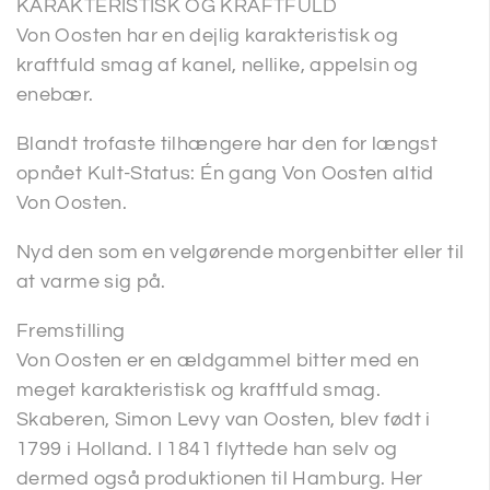
KARAKTERISTISK OG KRAFTFULD
Von Oosten har en dejlig karakteristisk og
kraftfuld smag af kanel, nellike, appelsin og
enebær.
Blandt trofaste tilhængere har den for længst
opnået Kult-Status: Én gang Von Oosten altid
Von Oosten.
Nyd den som en velgørende morgenbitter eller til
at varme sig på.
Fremstilling
Von Oosten er en ældgammel bitter med en
meget karakteristisk og kraftfuld smag.
Skaberen, Simon Levy van Oosten, blev født i
1799 i Holland. I 1841 flyttede han selv og
dermed også produktionen til Hamburg. Her