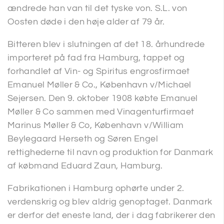
ændrede han van til det tyske von. S.L. von
Oosten døde i den høje alder af 79 år.
Bitteren blev i slutningen af det 18. århundrede
importeret på fad fra Hamburg, tappet og
forhandlet af Vin- og Spiritus engrosfirmaet
Emanuel Møller & Co., København v/Michael
Sejersen. Den 9. oktober 1908 købte Emanuel
Møller & Co sammen med Vinagenturfirmaet
Marinus Møller & Co, København v/William
Beylegaard Herseth og Søren Engel
rettighederne til navn og produktion for Danmark
af købmand Eduard Zaun, Hamburg.
Fabrikationen i Hamburg ophørte under 2.
verdenskrig og blev aldrig genoptaget. Danmark
er derfor det eneste land, der i dag fabrikerer den