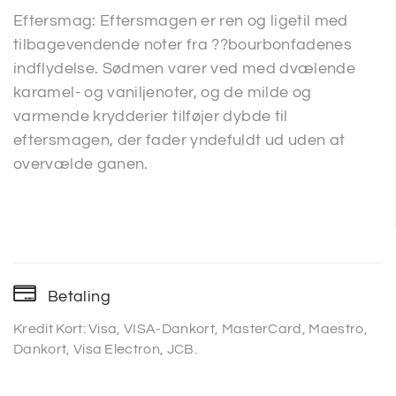
Eftersmag: Eftersmagen er ren og ligetil med
tilbagevendende noter fra ??bourbonfadenes
indflydelse. Sødmen varer ved med dvælende
karamel- og vaniljenoter, og de milde og
varmende krydderier tilføjer dybde til
eftersmagen, der fader yndefuldt ud uden at
overvælde ganen.
Betaling
Kredit Kort: Visa, VISA-Dankort, MasterCard, Maestro,
Dankort, Visa Electron, JCB.