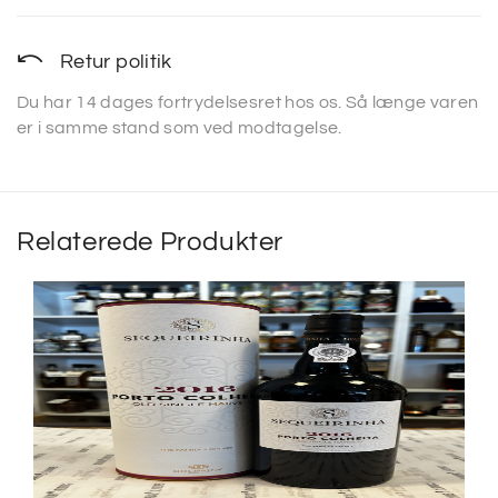
Retur politik
Du har 14 dages fortrydelsesret hos os. Så længe varen
er i samme stand som ved modtagelse.
Relaterede Produkter