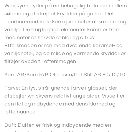
Whiskyen byder på en behagelig balance mellem
sødme og et strejf af krydderi på ganen. Det
bourbon-modnede korn giver noter af karamel og
vanilje. De frugtagtige elementer kommer frem
med noter af sprøde æbler og citrus.
Eftersmagen er ren med dvælende karamel- og
vaniljenoter, og de milde og varmende krydderier
tilføjer dybde til eftersmagen.
Korn AB/Korn R/B Olorosso/Pot Still AB 80/10/10
Farve: En lys, strålignende farve i glasset, der
afspejler whiskyens relativt unge alder. Visuelt er
den flot og indbydende med dens klarhed og
lette nuance.
Duft: Duften er frisk og indbydende med en