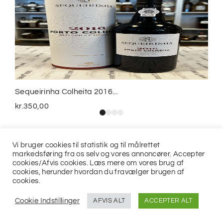
Sequeirinha Colheita 2016...
kr.
350,00
Vi bruger cookies til statistik og til målrettet
markedsføring fra os selv og vores annoncører. Accepter
cookies/Afvis cookies. Læs mere om vores brug af
cookies, herunder hvordan du fravælger brugen af
cookies.
© 2021
Jits ApS
Cookie Indstillinger
AFVIS ALT
ACCEPTER ALT