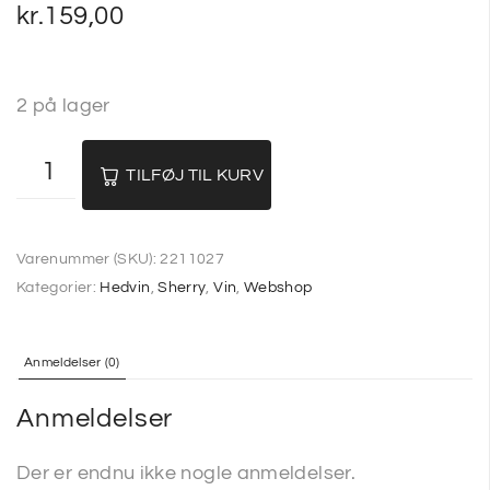
kr.
159,00
2 på lager
TILFØJ TIL KURV
Varenummer (SKU):
2211027
Kategorier:
Hedvin
,
Sherry
,
Vin
,
Webshop
Anmeldelser (0)
Anmeldelser
Der er endnu ikke nogle anmeldelser.