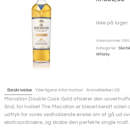
Ikke på lager
Varenummer (SKU
Kategorier:
Skots
Whisky
Beskrivelse
Yderligere information
Anmeldelser (0)
Macallan Double Cask Gold afslører den uovertruffen
ånd, for hvilket The Macallan er blevet kendt siden d
udtryk for vores vedholdende ønske om at gå ud ove
ekstraordinære, og skabe den perfekte single malt.