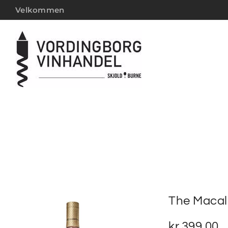
Velkommen
The Macal
kr.
399,00