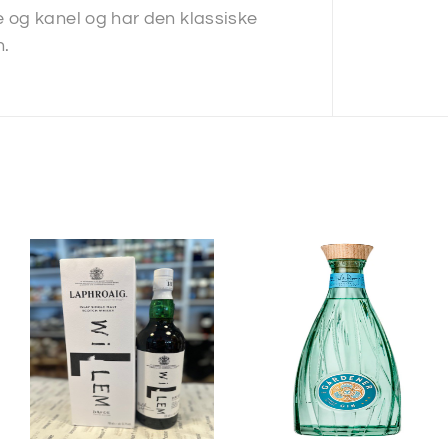
 og kanel og har den klassiske
n.