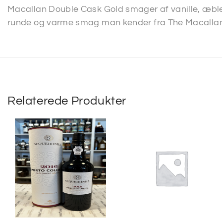
Macallan Double Cask Gold smager af vanille, æble
runde og varme smag man kender fra The Macalla
Relaterede Produkter