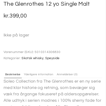
The Glenrothes 12 yo Single Malt
kr.
399,00
Ikke på lager
Varenummer (SKU):
5010314306830
Kategorier:
Skotsk whisky
,
Speyside
Beskrivelse
Yderligere information
Anmeldelser (0)
Soleo Collection fra The Glenrothes er en ny serie
med klar historie og retning, som bevæger sig
væk fra årgange fokuseret på aldersopgørelser.
Alle udtryk i serien modnes i 100% sherry fade for