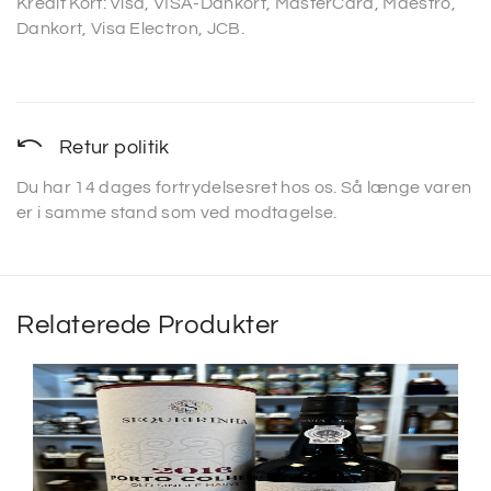
Kredit Kort: Visa, VISA-Dankort, MasterCard, Maestro,
Dankort, Visa Electron, JCB.
Retur politik
Du har 14 dages fortrydelsesret hos os. Så længe varen
er i samme stand som ved modtagelse.
Relaterede Produkter