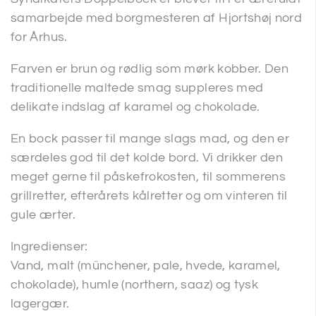
samarbejde med borgmesteren af Hjortshøj nord
for Århus.
Farven er brun og rødlig som mørk kobber. Den
traditionelle maltede smag suppleres med
delikate indslag af karamel og chokolade.
En bock passer til mange slags mad, og den er
særdeles god til det kolde bord. Vi drikker den
meget gerne til påskefrokosten, til sommerens
grillretter, efterårets kålretter og om vinteren til
gule ærter.
Ingredienser:
Vand, malt (münchener, pale, hvede, karamel,
chokolade), humle (northern, saaz) og tysk
lagergær.