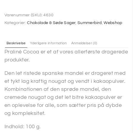
Varenummer (SKU):
4630
Kategorier:
Chokolade & Søde Sager
,
Summerbird
,
Webshop
Beskrivelse
Yderligere information
Anmeldelser (0)
Praliné Cocoa er et af vores allerførste dragerede
produkter.
Den let ristede spanske mandel er drageret med
et tykt lag kraftig nougat og vendt i kakaopulver.
Kombinationen af den sprøde mandel, den
cremede nougat og det let bitre kakaopulver er
en oplevelse for alle, som sætter pris på dybde
og kompleksitet.
Indhold: 100 g.