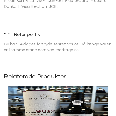
Kredit Kort: Visa, VISA-Dankort, MasterCard, Maestro,
Dankort, Visa Electron, JCB.
Retur politik
Du har 14 dages fortrydelsesret hos os. Så længe varen
er i samme stand som ved modtagelse.
Relaterede Produkter