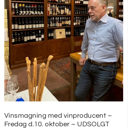
SP
SM
Vinsmagning med vinproducent –
Fredag d.10. oktober – UDSOLGT