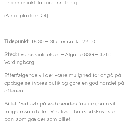
Prisen er inkl. tapas-anretning
(Antal pladser: 24)
Tidspunkt
: 18.30 – Slutter ca. kl. 22.00
Sted:
I vores vinkælder – Algade 83G – 4760
Vordingborg
Efterfølgende vil der være mulighed for at gå på
opdagelse i vores butik og gøre en god handel på
aftenen.
Billet:
Ved køb på web sendes faktura, som vil
fungere som billet. Ved køb i butik udskrives en
bon, som gælder som billet.