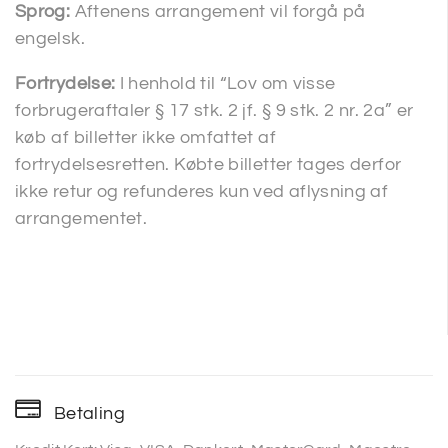
Sprog:
Aftenens arrangement vil forgå på
engelsk.
Fortrydelse:
I henhold til “Lov om visse
forbrugeraftaler § 17 stk. 2 jf. § 9 stk. 2 nr. 2a” er
køb af billetter ikke omfattet af
fortrydelsesretten. Købte billetter tages derfor
ikke retur og refunderes kun ved aflysning af
arrangementet.
Betaling