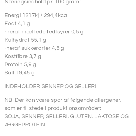
Næringsindhold pr. 100 gram:
Energi 1217kj / 294,4kcal
Fedt 4,1 g
-heraf mættede fedtsyrer 0,5 g
Kulhydrat 55,1 g
-heraf sukkerarter 4,6 g
Kostfibre 3,7 g
Protein 5,9 g
Salt 19,45 g
INDEHOLDER SENNEP OG SELLERI
NB! Der kan være spor af følgende allergener,
som er til stede i produktionsområdet:
SOJA, SENNEP, SELLERI, GLUTEN, LAKTOSE OG
ÆGGEPROTEIN.