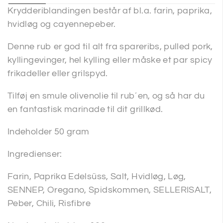
Krydderiblandingen består af bl.a. farin, paprika,
hvidløg og cayennepeber.
Denne rub er god til alt fra spareribs, pulled pork,
kyllingevinger, hel kylling eller måske et par spicy
frikadeller eller grilspyd.
Tilføj en smule olivenolie til rub´en, og så har du
en fantastisk marinade til dit grillkød.
Indeholder 50 gram
Ingredienser:
Farin, Paprika Edelsüss, Salt, Hvidløg, Løg,
SENNEP, Oregano, Spidskommen, SELLERISALT,
Peber, Chili, Risfibre