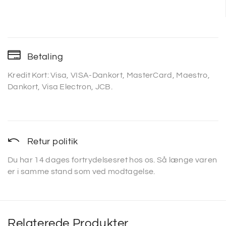
Betaling
Kredit Kort: Visa, VISA-Dankort, MasterCard, Maestro,
Dankort, Visa Electron, JCB.
Retur politik
Du har 14 dages fortrydelsesret hos os. Så længe varen
er i samme stand som ved modtagelse.
Relaterede Produkter