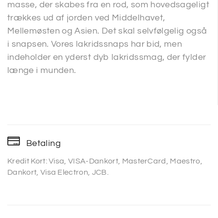
masse, der skabes fra en rod, som hovedsageligt
trækkes ud af jorden ved Middelhavet,
Mellemøsten og Asien. Det skal selvfølgelig også
i snapsen. Vores lakridssnaps har bid, men
indeholder en yderst dyb lakridssmag, der fylder
længe i munden.
Betaling
Kredit Kort: Visa, VISA-Dankort, MasterCard, Maestro,
Dankort, Visa Electron, JCB.