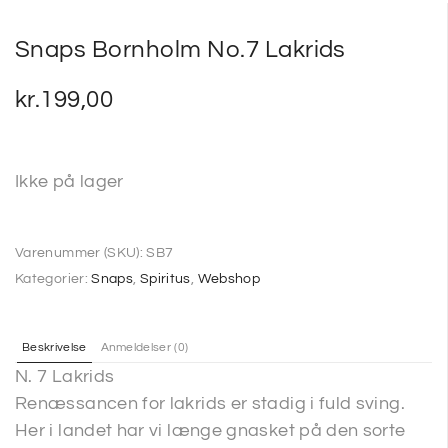
Snaps Bornholm No.7 Lakrids
kr.
199,00
Ikke på lager
Varenummer (SKU):
SB7
Kategorier:
Snaps
,
Spiritus
,
Webshop
Beskrivelse
Anmeldelser (0)
N. 7 Lakrids
Renæssancen for lakrids er stadig i fuld sving.
Her i landet har vi længe gnasket på den sorte