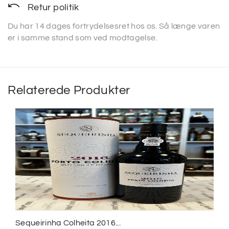
Retur politik
Du har 14 dages fortrydelsesret hos os. Så længe varen
er i samme stand som ved modtagelse.
Relaterede Produkter
Sequeirinha Colheita 2016...