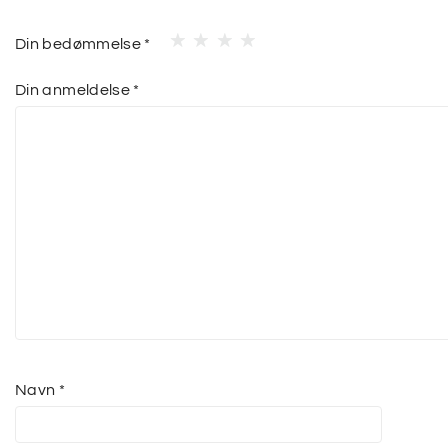
Din bedømmelse
*
Din anmeldelse
*
Navn
*