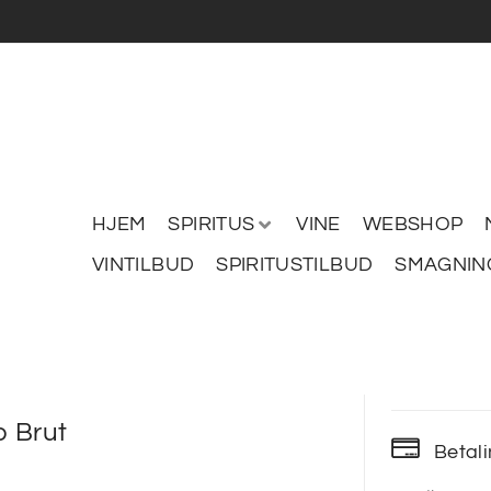
HJEM
SPIRITUS
VINE
WEBSHOP
VINTILBUD
SPIRITUSTILBUD
SMAGNIN
o Brut
Betal