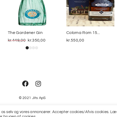
The Gardener Gin
Coloma Rom 15...
kr.
449,00
kr.
350,00
kr.
550,00
© 2021
Jits ApS
fra os selv og vores annoncører. Accepter cookies/Afvis cookies. Læ
r brugen af cookies.