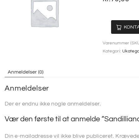
KONTA
Varenummer (SKU
Kategori:
Ukatego
Anmeldelser (0)
Anmeldelser
Der er endnu ikke nogle anmeldelser.
Vær den første til at anmelde “Sandillian
Din e-mailadresse vil ikke blive publiceret.
Krævede 