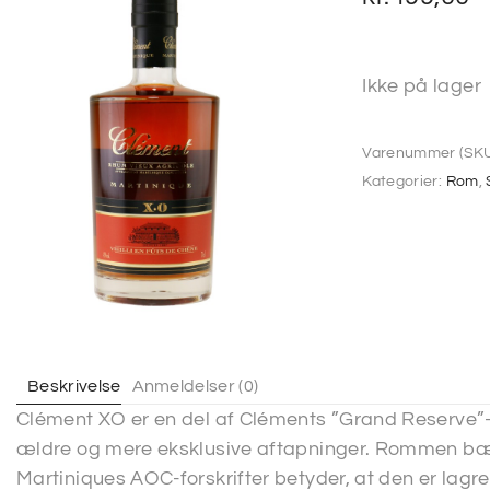
Ikke på lager
Varenummer (SKU
Kategorier:
Rom
,
Beskrivelse
Anmeldelser (0)
Clément XO er en del af Cléments ”Grand Reserve”-s
ældre og mere eksklusive aftapninger. Rommen bæ
Martiniques AOC-forskrifter betyder, at den er lagre