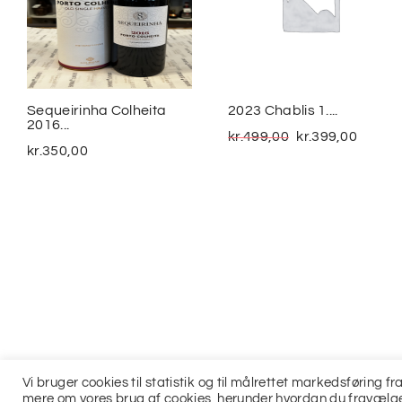
Sequeirinha Colheita
2023 Chablis 1....
2016...
kr.
499,00
kr.
399,00
kr.
350,00
Vi bruger cookies til statistik og til målrettet markedsføring 
mere om vores brug af cookies, herunder hvordan du fravælge