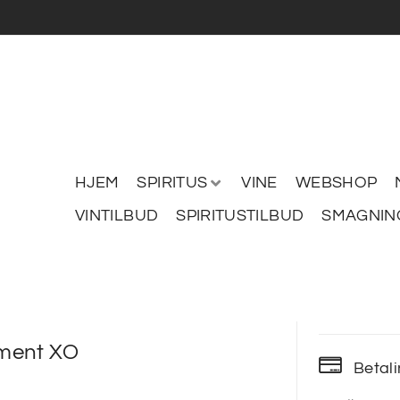
HJEM
SPIRITUS
VINE
WEBSHOP
VINTILBUD
SPIRITUSTILBUD
SMAGNIN
ment XO
Betal