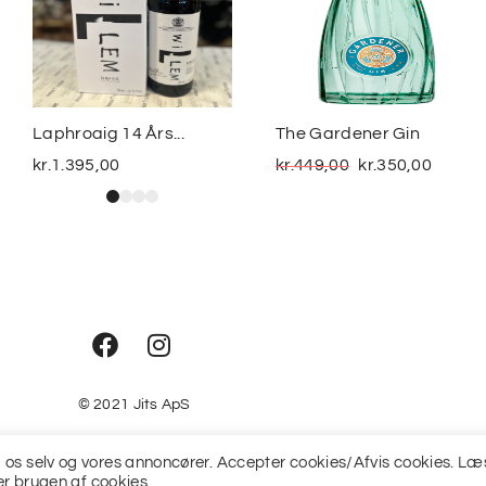
Laphroaig 14 Års...
The Gardener Gin
kr.
1.395,00
kr.
449,00
kr.
350,00
© 2021
Jits ApS
fra os selv og vores annoncører. Accepter cookies/Afvis cookies. Læ
r brugen af cookies.