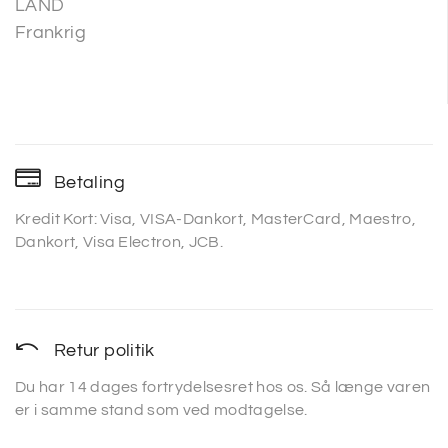
LAND
Frankrig
Betaling
Kredit Kort: Visa, VISA-Dankort, MasterCard, Maestro,
Dankort, Visa Electron, JCB.
Retur politik
Du har 14 dages fortrydelsesret hos os. Så længe varen
er i samme stand som ved modtagelse.