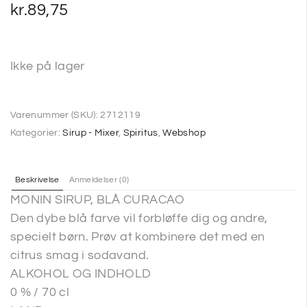
kr.
89,75
Ikke på lager
Varenummer (SKU):
2712119
Kategorier:
Sirup - Mixer
,
Spiritus
,
Webshop
Beskrivelse
Anmeldelser (0)
MONIN SIRUP, BLÅ CURACAO
Den dybe blå farve vil forbløffe dig og andre,
specielt børn. Prøv at kombinere det med en
citrus smag i sodavand.
ALKOHOL OG INDHOLD
0 % / 70 cl