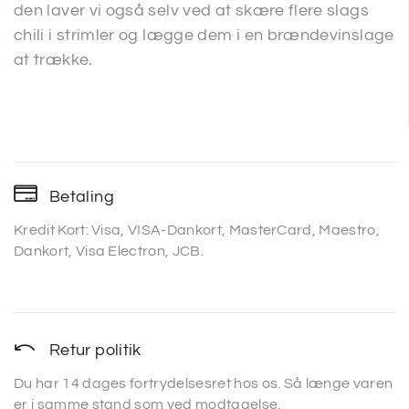
den laver vi også selv ved at skære flere slags
chili i strimler og lægge dem i en brændevinslage
at trække.
Betaling
Kredit Kort: Visa, VISA-Dankort, MasterCard, Maestro,
Dankort, Visa Electron, JCB.
Retur politik
Du har 14 dages fortrydelsesret hos os. Så længe varen
er i samme stand som ved modtagelse.