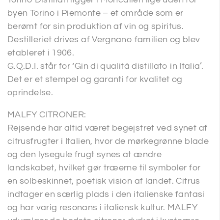
byen Torino i Piemonte – et område som er
berømt for sin produktion af vin og spiritus.
Destilleriet drives af Vergnano familien og blev
etableret i 1906.
G.Q.D.I. står for ‘Gin di qualità distillato in Italia’.
Det er et stempel og garanti for kvalitet og
oprindelse.
MALFY CITRONER:
Rejsende har altid været begejstret ved synet af
citrusfrugter i Italien, hvor de mørkegrønne blade
og den lysegule frugt synes at ændre
landskabet, hvilket gør træerne til symboler for
en solbeskinnet, poetisk vision af landet. Citrus
indtager en særlig plads i den italienske fantasi
og har varig resonans i italiensk kultur. MALFY