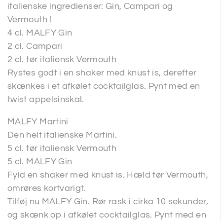
italienske ingredienser: Gin, Campari og
Vermouth !
4 cl. MALFY Gin
2 cl. Campari
2 cl. tør italiensk Vermouth
Rystes godt i en shaker med knust is, derefter
skænkes i et afkølet cocktailglas. Pynt med en
twist appelsinskal.
MALFY Martini
Den helt italienske Martini.
5 cl. tør italiensk Vermouth
5 cl. MALFY Gin
Fyld en shaker med knust is. Hæld tør Vermouth,
omrøres kortvarigt.
Tilføj nu MALFY Gin. Rør rask i cirka 10 sekunder,
og skænk op i afkølet cocktailglas. Pynt med en