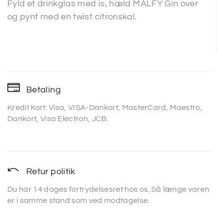
Fyld et drinkglas med is, hæld MALFY Gin over
og pynt med en twist citronskal.
Betaling
Kredit Kort: Visa, VISA-Dankort, MasterCard, Maestro,
Dankort, Visa Electron, JCB.
Retur politik
Du har 14 dages fortrydelsesret hos os. Så længe varen
er i samme stand som ved modtagelse.