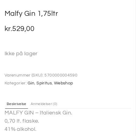
Malfy Gin 1,75ltr
kr.
529,00
Ikke på lager
Varenummer (SKU):
5700000004590
Kategorier:
Gin
,
Spiritus
,
Webshop
Beskrivelse
Anmeldelser (0)
MALFY GIN – Italiensk Gin.
0,70 lt. flaske.
41% alkohol.