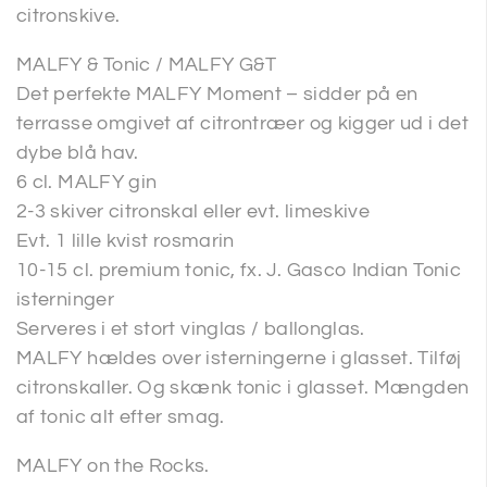
citronskive.
MALFY & Tonic / MALFY G&T
Det perfekte MALFY Moment – sidder på en
terrasse omgivet af citrontræer og kigger ud i det
dybe blå hav.
6 cl. MALFY gin
2-3 skiver citronskal eller evt. limeskive
Evt. 1 lille kvist rosmarin
10-15 cl. premium tonic, fx. J. Gasco Indian Tonic
isterninger
Serveres i et stort vinglas / ballonglas.
MALFY hældes over isterningerne i glasset. Tilføj
citronskaller. Og skænk tonic i glasset. Mængden
af tonic alt efter smag.
MALFY on the Rocks.