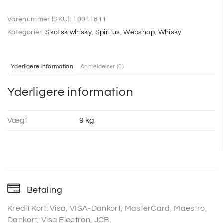
Varenummer (SKU):
10011811
Kategorier:
Skotsk whisky
,
Spiritus
,
Webshop
,
Whisky
Yderligere information
Anmeldelser (0)
Yderligere information
Vægt
9 kg
Betaling
Kredit Kort: Visa, VISA-Dankort, MasterCard, Maestro,
Dankort, Visa Electron, JCB.