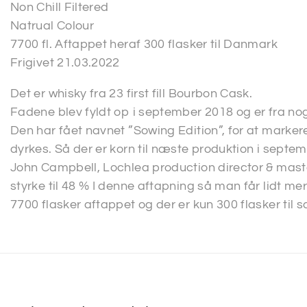
Non Chill Filtered
Natrual Colour
7700 fl. Aftappet heraf 300 flasker til Danmark
Frigivet 21.03.2022
Det er whisky fra 23 first fill Bourbon Cask.
Fadene blev fyldt op i september 2018 og er fra nog
Den har fået navnet ”Sowing Edition”, for at marker
dyrkes. Så der er korn til næste produktion i septem
John Campbell, Lochlea production director & mast
styrke til 48 % I denne aftapning så man får lidt m
7700 flasker aftappet og der er kun 300 flasker til 