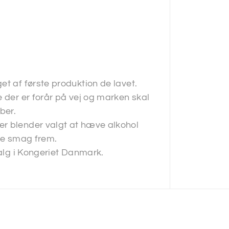
et af første produktion de lavet.
e der er forår på vej og marken skal
ber.
er blender valgt at hæve alkohol
ere smag frem.
salg i Kongeriet Danmark.