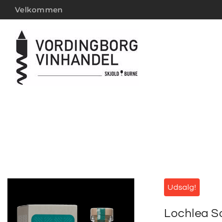
Velkommen
Udsalg!
Lochlea S