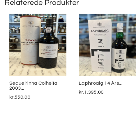
Relaterede Produkter
Sequeirinha Colheita
Laphroaig 14 Års...
2003...
kr.
1.395,00
kr.
550,00