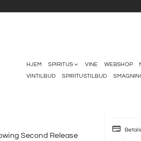
HJEM
SPIRITUS
VINE
WEBSHOP
VINTILBUD
SPIRITUSTILBUD
SMAGNIN
Betal
owing Second Release