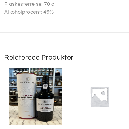
Flaskestørrelse: 70 cl.
Alkoholprocent: 46%
Relaterede Produkter