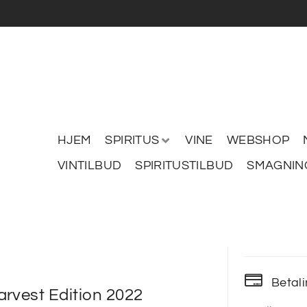
HJEM
SPIRITUS
VINE
WEBSHOP
VINTILBUD
SPIRITUSTILBUD
SMAGNIN
Betal
rvest Edition 2022