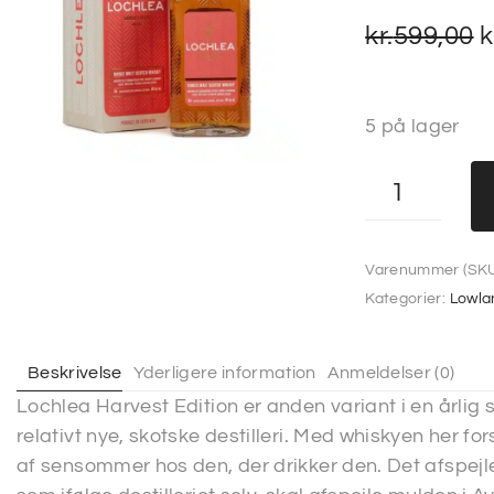
kr.
599,00
k
5 på lager
Varenummer (SKU
Kategorier:
Lowla
Beskrivelse
Yderligere information
Anmeldelser (0)
Lochlea Harvest Edition er anden variant i en årlig
relativt nye, skotske destilleri. Med whiskyen her f
af sensommer hos den, der drikker den. Det afspejle