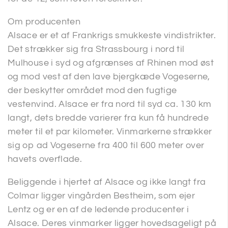
Om producenten
Alsace er et af Frankrigs smukkeste vindistrikter.
Det strækker sig fra Strassbourg i nord til
Mulhouse i syd og afgrænses af Rhinen mod øst
og mod vest af den lave bjergkæde Vogeserne,
der beskytter området mod den fugtige
vestenvind. Alsace er fra nord til syd ca. 130 km
langt, dets bredde varierer fra kun få hundrede
meter til et par kilometer. Vinmarkerne strækker
sig op ad Vogeserne fra 400 til 600 meter over
havets overflade.
Beliggende i hjertet af Alsace og ikke langt fra
Colmar ligger vingården Bestheim, som ejer
Lentz og er en af de ledende producenter i
Alsace. Deres vinmarker ligger hovedsageligt på