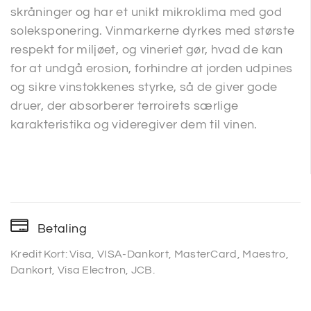
skråninger og har et unikt mikroklima med god
soleksponering. Vinmarkerne dyrkes med største
respekt for miljøet, og vineriet gør, hvad de kan
for at undgå erosion, forhindre at jorden udpines
og sikre vinstokkenes styrke, så de giver gode
druer, der absorberer terroirets særlige
karakteristika og videregiver dem til vinen.
Betaling
Kredit Kort: Visa, VISA-Dankort, MasterCard, Maestro,
Dankort, Visa Electron, JCB.