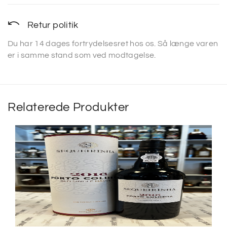
Retur politik
Du har 14 dages fortrydelsesret hos os. Så længe varen
er i samme stand som ved modtagelse.
Relaterede Produkter