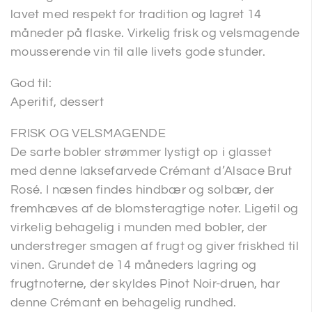
lavet med respekt for tradition og lagret 14
måneder på flaske. Virkelig frisk og velsmagende
mousserende vin til alle livets gode stunder.
God til:
Aperitif, dessert
FRISK OG VELSMAGENDE
De sarte bobler strømmer lystigt op i glasset
med denne laksefarvede Crémant d’Alsace Brut
Rosé. I næsen findes hindbær og solbær, der
fremhæves af de blomsteragtige noter. Ligetil og
virkelig behagelig i munden med bobler, der
understreger smagen af frugt og giver friskhed til
vinen. Grundet de 14 måneders lagring og
frugtnoterne, der skyldes Pinot Noir-druen, har
denne Crémant en behagelig rundhed.