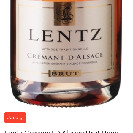
Udsalg!