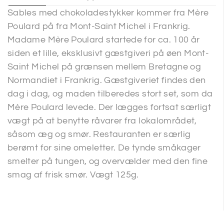
Sables med chokoladestykker kommer fra Mère
Poulard på fra Mont-Saint Michel i Frankrig.
Madame Mère Poulard startede for ca. 100 år
siden et lille, eksklusivt gæstgiveri på øen Mont-
Saint Michel på grænsen mellem Bretagne og
Normandiet i Frankrig. Gæstgiveriet findes den
dag i dag, og maden tilberedes stort set, som da
Mère Poulard levede. Der lægges fortsat særligt
vægt på at benytte råvarer fra lokalområdet,
såsom æg og smør. Restauranten er særlig
berømt for sine omeletter. De tynde småkager
smelter på tungen, og overvælder med den fine
smag af frisk smør. Vægt 125g.