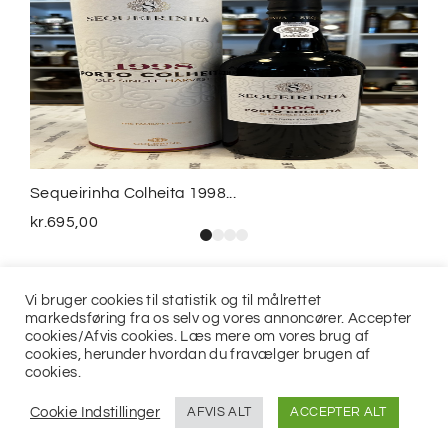
Sequeirinha Colheita 1998...
kr.
695,00
Vi bruger cookies til statistik og til målrettet
markedsføring fra os selv og vores annoncører. Accepter
cookies/Afvis cookies. Læs mere om vores brug af
cookies, herunder hvordan du fravælger brugen af
cookies.
© 2021
Jits ApS
Cookie Indstillinger
AFVIS ALT
ACCEPTER ALT