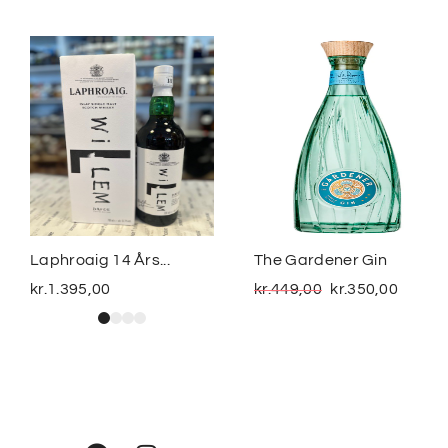
Laphroaig 14 Års...
The Gardener Gin
kr.
1.395,00
kr.
449,00
kr.
350,00