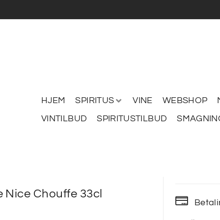
HJEM
SPIRITUS
VINE
WEBSHOP
VINTILBUD
SPIRITUSTILBUD
SMAGNIN
 Nice Chouffe 33cl
Betal