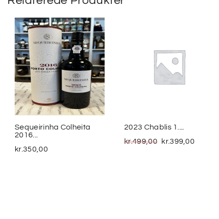
Relaterede Produkter
Sequeirinha Colheita
2023 Chablis 1....
2016...
kr.
499,00
kr.
399,00
kr.
350,00