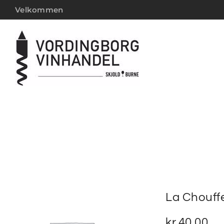
Velkommen
La Chouffe
kr.
40,00