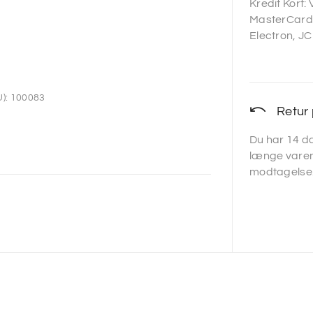
Kredit Kort:
MasterCard,
Electron, JC
):
100083
Retur 
Du har 14 da
længe varen
modtagelse