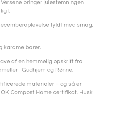
. Versene bringer julestemningen
ligt.
v decemberoplevelse fyldt med smag,
g karamelbarer.
ave af en hemmelig opskrift fra
ameller i Gudhjem og Rønne.
rtificerede materialer – og så er
d OK Compost Home certifikat. Husk