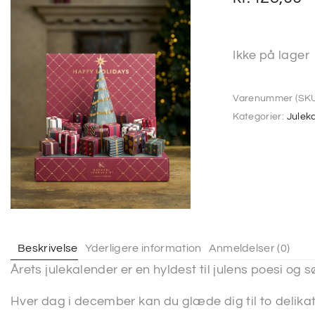
Ikke på lager
Varenummer (SKU
Kategorier:
Julek
Beskrivelse
Yderligere information
Anmeldelser (0)
Årets julekalender er en hyldest til julens poesi og sø
Hver dag i december kan du glæde dig til to delika