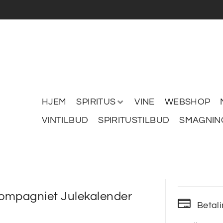
HJEM
SPIRITUS
VINE
WEBSHOP
VINTILBUD
SPIRITUSTILBUD
SMAGNIN
ompagniet Julekalender
Betal