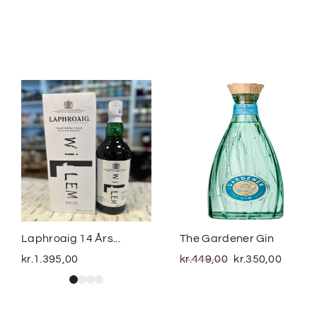
Laphroaig 14 Års...
The Gardener Gin
kr.
1.395,00
kr.
449,00
kr.
350,00