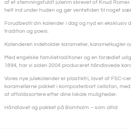
af et stemningsfuldt julerim skrevet af Knud Romer
helt ind under huden og gør ventetiden til noget sær
Forudbestil din kalender i dag og nyd en eksklusi
tradition og poesi.
Kalenderen indeholder karameller, karamelkugler o
Med engelske familietraditioner og en forædlet udg
1894, har vi siden 2004 produceret håndlavede kar
Vores nye julekalender er plastikfri, lavet af FSC-ce
karamellerne pakket i komposterbart cellofan, me
at affaldssortere efter dine lokale muligheder.
Håndlavet og pakket på Bornholm – som altid