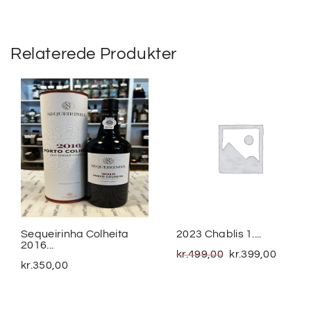
Relaterede Produkter
Sequeirinha Colheita
2023 Chablis 1....
2016...
kr.
499,00
kr.
399,00
kr.
350,00