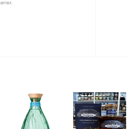
erier.