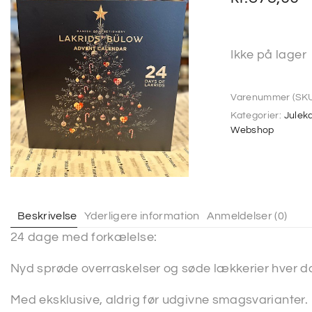
Ikke på lager
Varenummer (SKU
Kategorier:
Julek
Webshop
Beskrivelse
Yderligere information
Anmeldelser (0)
24 dage med forkælelse:
Nyd sprøde overraskelser og søde lækkerier hver dag
Med eksklusive, aldrig før udgivne smagsvarianter.