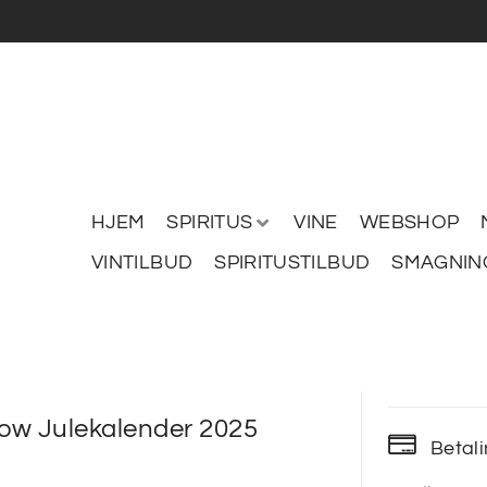
HJEM
SPIRITUS
VINE
WEBSHOP
VINTILBUD
SPIRITUSTILBUD
SMAGNIN
ow Julekalender 2025
Betal