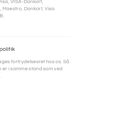
 Visa, VISA-Dankort,
 Maestro, Dankort, Visa
B.
politik
ges fortrydelsesret hos os. Så
 er i samme stand som ved
.