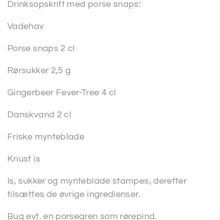
Drinksopskrift med porse snaps:
Vadehav
Porse snaps 2 cl
Rørsukker 2,5 g
Gingerbeer Fever-Tree 4 cl
Danskvand 2 cl
Friske mynteblade
Knust is
Is, sukker og mynteblade stampes, derefter
tilsættes de øvrige ingredienser.
Bug evt. en porsegren som rørepind.