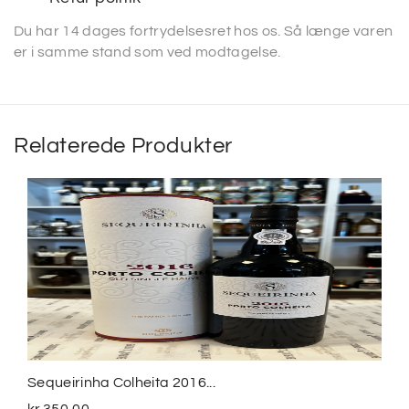
Du har 14 dages fortrydelsesret hos os. Så længe varen
er i samme stand som ved modtagelse.
Relaterede Produkter
Sequeirinha Colheita 2016...