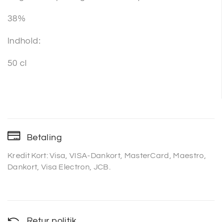
38%
Indhold:
50 cl
Betaling
Kredit Kort: Visa, VISA-Dankort, MasterCard, Maestro,
Dankort, Visa Electron, JCB.
Retur politik