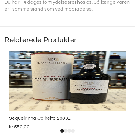
Du har 14 dages fortrydelsesret hos os. Så længe varen
er i samme stand som ved modtagelse.
Relaterede Produkter
Sequeirinha Colheita 2003...
kr.
550,00