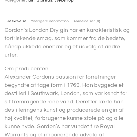
Kategorier:
Gin
,
Spiritus
,
Webshop
Beskrivelse
Yderligere information
Anmeldelser (0)
Gordon’s London Dry gin har en karakteristisk og
forfriskende smag, som kommer fra de bedste,
håndplukkede enebær og et udvalg af andre
urter.
Om producenten
Alexander Gordons passion for forretninger
begyndte at tage form i 1769. Han byggede et
destilleri i Southwark, London, som var kendt for
sit fremragende rene vand. Derefter lærte han
destilleringens kunst og producerede en gin af
høj kvalitet, forbrugerne kunne stole på og alle
kunne nyde. Gordon’s har vundet fire Royal
Warrants og et imponerende udvalg af