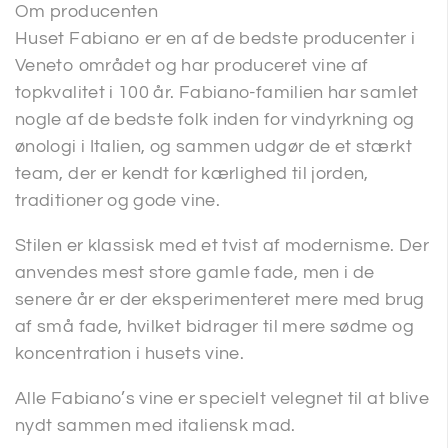
Om producenten
Huset Fabiano er en af de bedste producenter i
Veneto området og har produceret vine af
topkvalitet i 100 år. Fabiano-familien har samlet
nogle af de bedste folk inden for vindyrkning og
ønologi i Italien, og sammen udgør de et stærkt
team, der er kendt for kærlighed til jorden,
traditioner og gode vine.
Stilen er klassisk med et tvist af modernisme. Der
anvendes mest store gamle fade, men i de
senere år er der eksperimenteret mere med brug
af små fade, hvilket bidrager til mere sødme og
koncentration i husets vine.
Alle Fabiano’s vine er specielt velegnet til at blive
nydt sammen med italiensk mad.