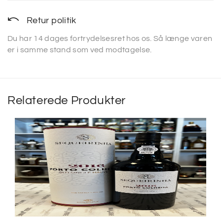
Retur politik
Du har 14 dages fortrydelsesret hos os. Så længe varen
er i samme stand som ved modtagelse.
Relaterede Produkter