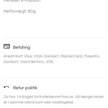
Fersken & Passion
Nettovægt: 80g
Betaling
Kredit Kort: Visa, VISA-Dankort, MasterCard, Maestro,
Dankort, Visa Electron, JCB.
Retur politik
Du har 14 dages fortrydelsesret hos os. Så længe varen
er i samme stand som ved modtagelse.