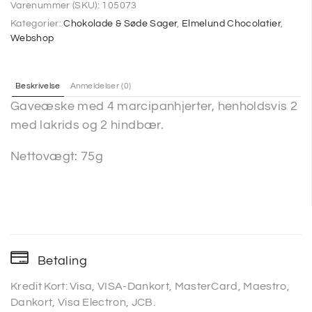
Varenummer (SKU):
105073
Kategorier:
Chokolade & Søde Sager
,
Elmelund Chocolatier
,
Webshop
Beskrivelse
Anmeldelser (0)
Gaveæske med 4 marcipanhjerter, henholdsvis 2
med lakrids og 2 hindbær.
Nettovægt: 75g
Betaling
Kredit Kort: Visa, VISA-Dankort, MasterCard, Maestro,
Dankort, Visa Electron, JCB.