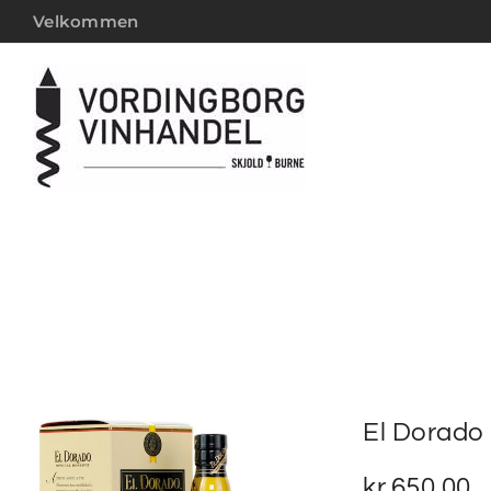
Velkommen
El Dorado 
kr.
650,00