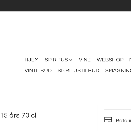
HJEM
SPIRITUS
VINE
WEBSHOP
VINTILBUD
SPIRITUSTILBUD
SMAGNIN
15 års 70 cl
Betal