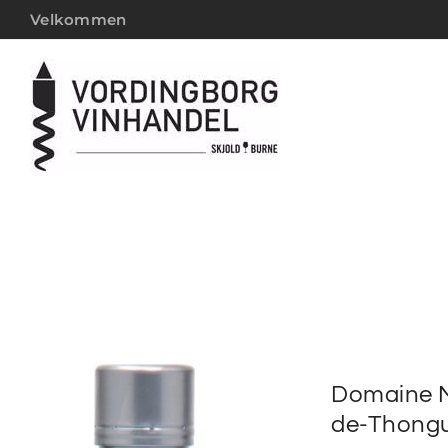
Velkommen
Domaine M
de-Thong