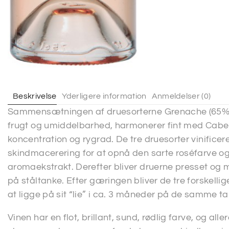
Beskrivelse
Yderligere information
Anmeldelser (0)
Sammensætningen af druesorterne Grenache (65%) o
frugt og umiddelbarhed, harmonerer fint med Cabe
koncentration og rygrad. De tre druesorter vinific
skindmacerering for at opnå den sarte roséfarve og
aromaekstrakt. Derefter bliver druerne presset og m
på ståltanke. Efter gæringen bliver de tre forskellig
at ligge på sit “lie” i ca. 3 måneder på de samme ta
Vinen har en flot, brillant, sund, rødlig farve, og all