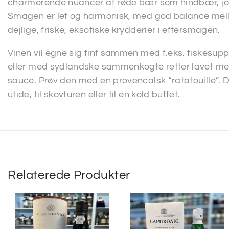
charmerende nuancer af røde bær som hindbær, jor
Smagen er let og harmonisk, med god balance mel
dejlige, friske, eksotiske krydderier i eftersmagen.
Vinen vil egne sig fint sammen med f.eks. fiskesuppe, 
eller med sydlandske sammenkogte retter lavet me
sauce. Prøv den med en provencalsk “ratatouille”. Den 
utide, til skovturen eller til en kold buffet.
Relaterede Produkter