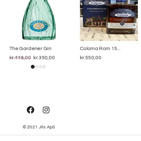
The Gardener Gin
Coloma Rom 15...
kr.
449,00
kr.
350,00
kr.
550,00
© 2021
Jits ApS