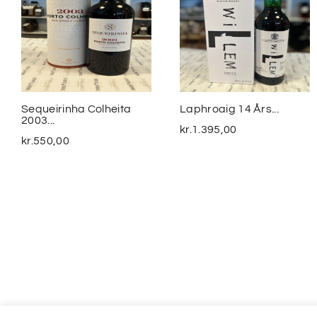
Sequeirinha Colheita
Laphroaig 14 Års...
2003...
kr.
1.395,00
kr.
550,00