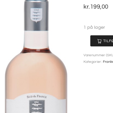
kr.
199,00
1 på lager
TILF
Varenummer (SKU
Kategorier:
Frank