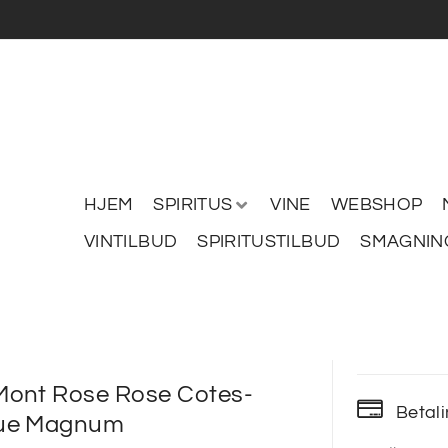
HJEM
SPIRITUS
VINE
WEBSHOP
VINTILBUD
SPIRITUSTILBUD
SMAGNIN
ont Rose Rose Cotes-
Betal
ue Magnum