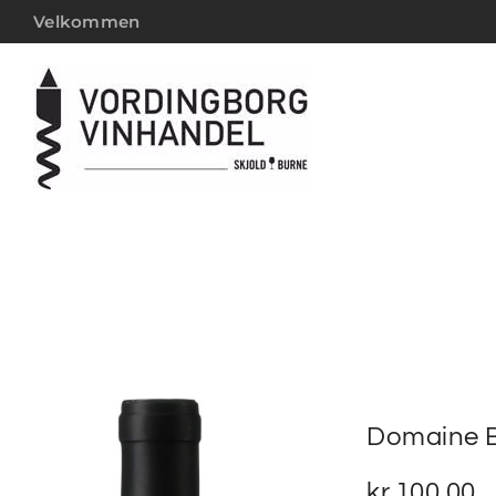
Velkommen
Domaine B
kr.
100,00