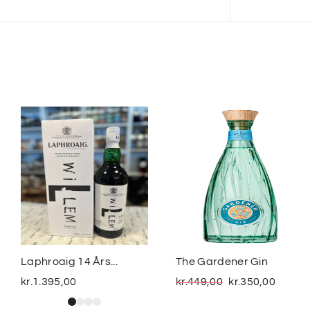
Laphroaig 14 Års...
The Gardener Gin
kr.
1.395,00
kr.
449,00
kr.
350,00