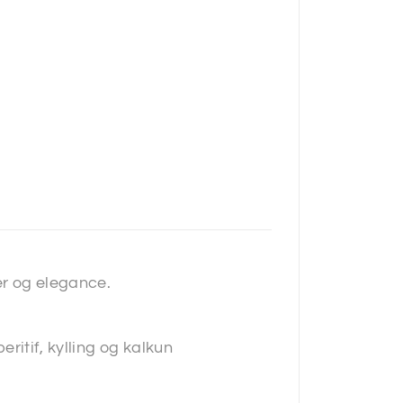
er og elegance.
eritif, kylling og kalkun