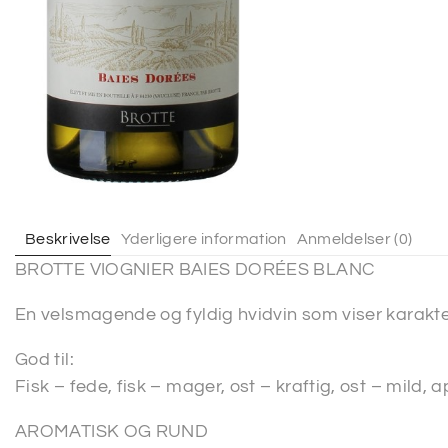
Beskrivelse
Yderligere information
Anmeldelser (0)
BROTTE VIOGNIER BAIES DORÉES BLANC
En velsmagende og fyldig hvidvin som viser karakt
God til:
Fisk – fede, fisk – mager, ost – kraftig, ost – mild, ap
AROMATISK OG RUND