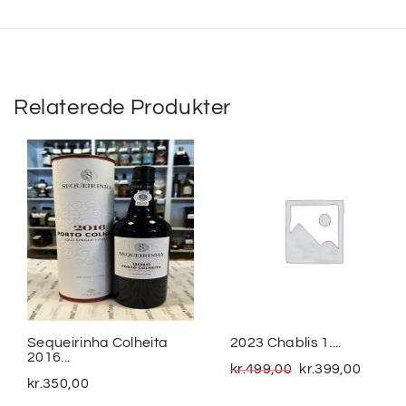
Relaterede Produkter
Sequeirinha Colheita
2023 Chablis 1....
2016...
kr.
499,00
kr.
399,00
kr.
350,00