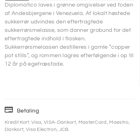
Diplomatico laves i grønne omgivelser ved foden
af Andesbjergene i Venezuela. Af lokalt høstede
sukkerrør udvindes den eftertragtede
sukkerrørsmelasse, som danner grobund for det
eftertragtede indhold i flasken.
Sukkerrørsmelassen destilleres i gamle ”copper
pot stills”, og rommen lagres efterfølgende i op til
12 år på egetræsfade.
Betaling
Kredit Kort: Visa, VISA-Dankort, MasterCard, Maestro,
Dankort, Visa Electron, JCB.