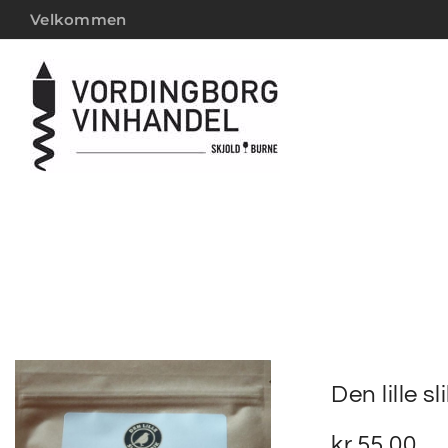
Velkommen
Den lille sl
kr.
55,00