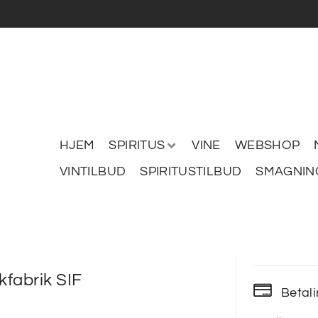
HJEM
SPIRITUS
VINE
WEBSHOP
VINTILBUD
SPIRITUSTILBUD
SMAGNIN
ikfabrik SIF
Betal