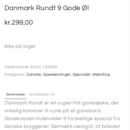
Danmark Rundt 9 Gode Øl
kr.
299,00
Ikke på lager
Varenummer (SKU):
103009
Kategorier:
Danske
,
Gaveløsninger
,
Specialøl
,
Webshop
Beskrivelse
Anmeldelser (0)
Danmark Rundt er en super flot gaveæske, der
virkelig kommer til syne på et gavebord.
Gavekassen indeholder 9 forskellige special fra
danske bryggerier. Bemærk venligst, at billedet