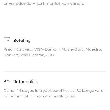
er vejledende – sortimentet kan variere
Betaling
Kredit Kort: Visa, VISA-Dankort, MasterCard, Maestro,
Dankort, Visa Electron, JCB.
Retur politik
Du har 14 dages fortrydelsesret hos os. Så længe varen
er i samme stand som ved modtagelse.