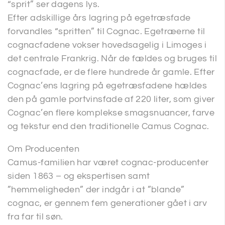
“sprit” ser dagens lys.
Efter adskillige års lagring på egetræsfade
forvandles “spritten” til Cognac. Egetræerne til
cognacfadene vokser hovedsagelig i Limoges i
det centrale Frankrig. Når de fældes og bruges til
cognacfade, er de flere hundrede år gamle. Efter
Cognac’ens lagring på egetræsfadene hældes
den på gamle portvinsfade af 220 liter, som giver
Cognac’en flere komplekse smagsnuancer, farve
og tekstur end den traditionelle Camus Cognac.
Om Producenten
Camus-familien har været cognac-producenter
siden 1863 – og ekspertisen samt
”hemmeligheden” der indgår i at ”blande”
cognac, er gennem fem generationer gået i arv
fra far til søn.