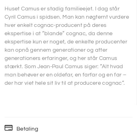
Huset Camus er stadig familieejet. I dag står
Cyril Camus i spidsen. Man kan nøgternt vurdere
hver enkelt cognac-producent på deres
ekspertise i at ”blande” cognac, da denne
ekspertise kun er noget, de enkelte producenter
kan opnå gennem generationer og atter
generationers erfaringer, og her står Camus
stærkt. Som Jean-Paul Camus siger: ”Alt hvad
man behøver er en oldefar, en farfar og en far –
der har viet hele sit liv til at producere cognac”.
Betaling