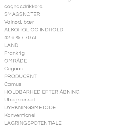
cognacdrikkere.
SMAGSNOTER
Valnød, bær
ALKOHOL OG INDHOLD
42.6 % / 70 cl
LAND
Frankrig
OMRÅDE
Cognac
PRODUCENT
Camus
HOLDBARHED EFTER ÅBNING
Ubegrænset
DYRKNINGSMETODE
Konventionel
LAGRINGSPOTENTIALE