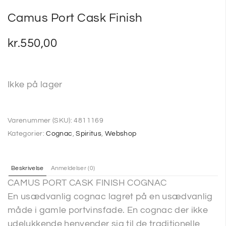
Camus Port Cask Finish
kr.
550,00
Ikke på lager
Varenummer (SKU):
4811169
Kategorier:
Cognac
,
Spiritus
,
Webshop
Beskrivelse
Anmeldelser (0)
CAMUS PORT CASK FINISH COGNAC
En usædvanlig cognac lagret på en usædvanlig
måde i gamle portvinsfade. En cognac der ikke
udelukkende henvender sig til de traditionelle