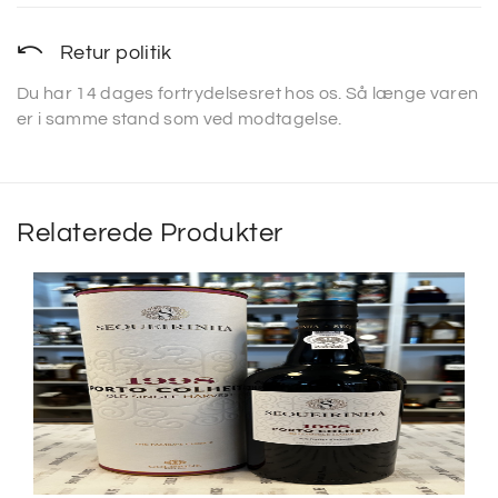
Retur politik
Du har 14 dages fortrydelsesret hos os. Så længe varen
er i samme stand som ved modtagelse.
Relaterede Produkter