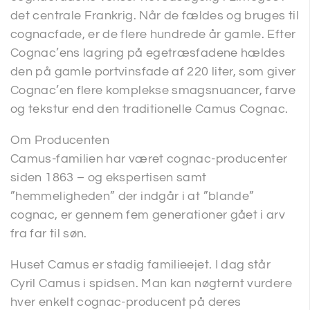
det centrale Frankrig. Når de fældes og bruges til
cognacfade, er de flere hundrede år gamle. Efter
Cognac’ens lagring på egetræsfadene hældes
den på gamle portvinsfade af 220 liter, som giver
Cognac’en flere komplekse smagsnuancer, farve
og tekstur end den traditionelle Camus Cognac.
Om Producenten
Camus-familien har været cognac-producenter
siden 1863 – og ekspertisen samt
”hemmeligheden” der indgår i at ”blande”
cognac, er gennem fem generationer gået i arv
fra far til søn.
Huset Camus er stadig familieejet. I dag står
Cyril Camus i spidsen. Man kan nøgternt vurdere
hver enkelt cognac-producent på deres